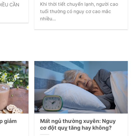
 HOẠT
Khi thời tiết chuyển lạnh, người cao
IỀU CẦN
tuổi thường có nguy cơ cao mắc
nhiều...
úp giảm
Mất ngủ thường xuyên: Nguy
cơ đột quỵ tăng hay không?